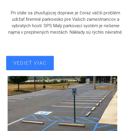
Pri stále sa zhusťujúcej doprave je čoraz väčší problém
udržať firemné parkovisko pre Vašich zamestnancov a
vybratých hostí. SPS Malý parkovací systém je riešenie
najmä v preplnených mestách. Náklady sú rýchlo návratné.
VEDIEŤ VIAC