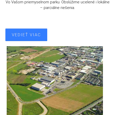
Vo Vašom priemyselnom parku. Obslúžime ucelené i lokálne
– parciálne riešenia.
VEDIEŤ VIAC