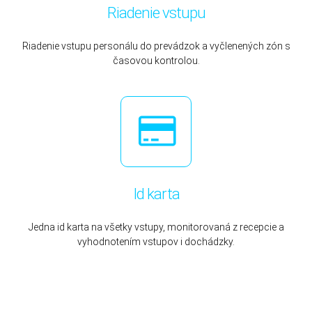
Riadenie vstupu
Riadenie vstupu personálu do prevádzok a vyčlenených zón s
časovou kontrolou.
Id karta
Jedna id karta na všetky vstupy, monitorovaná z recepcie a
vyhodnotením vstupov i dochádzky.