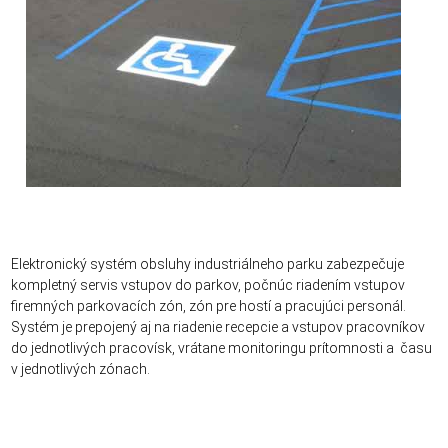
Elektronický systém obsluhy industriálneho parku zabezpečuje
kompletný servis vstupov do parkov, počnúc riadením vstupov
firemných parkovacích zón, zón pre hostí a pracujúci personál.
Systém je prepojený aj na riadenie recepcie a vstupov pracovníkov
do jednotlivých pracovísk, vrátane monitoringu prítomnosti a času
v jednotlivých zónach.