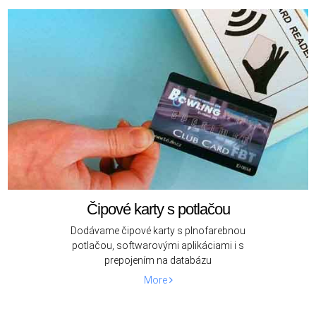
Čipové karty s potlačou
Dodávame čipové karty s plnofarebnou
potlačou, softwarovými aplikáciami i s
prepojením na databázu
More