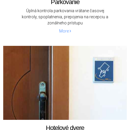
Parkovanie
Úplná kontrola parkovania vrátane časovej
kontroly, spoplatnenia, prepojenia na recepciu a
zonálneho prístupu
More
Hotelové dvere