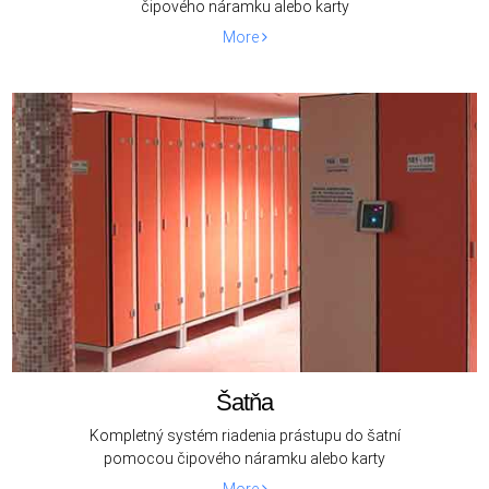
čipového náramku alebo karty
More
Šatňa
Kompletný systém riadenia prástupu do šatní
pomocou čipového náramku alebo karty
More